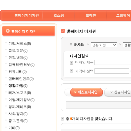
홈페이지디자인
호스팅
도메인
그룹웨어
홈페이지 디자인
홈페이지 디자인
기업/서비스(0)
HOME
>
>
교육/학문(0)
건강/병원(0)
디자인 제목
컴퓨터/인터넷(0)
가격대 선택
커뮤니티(0)
엔터테인먼트(0)
생활/가정(0)
레저/스포츠(0)
여행/세계정보(0)
경제/재테크(0)
사회/정치(0)
총
0
개의 디자인을 찾았습니다.
종교/문화(0)
기타(0)